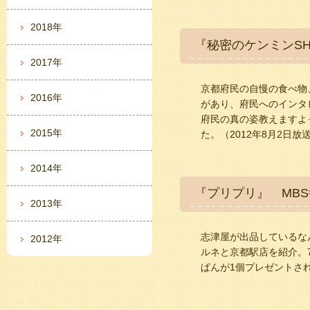
2018年
『秘密のケンミンS
2017年
京都府民の自慢の食べ物
2016年
があり、府民へのインタ
府民の真の姿教えますよ
2015年
た。（2012年8月2日放
2014年
『プリプリ』 MB
2013年
志津屋が出品しているな
2012年
ルネと京都駅店を紹介。7
ぱんが1個プレゼントされ