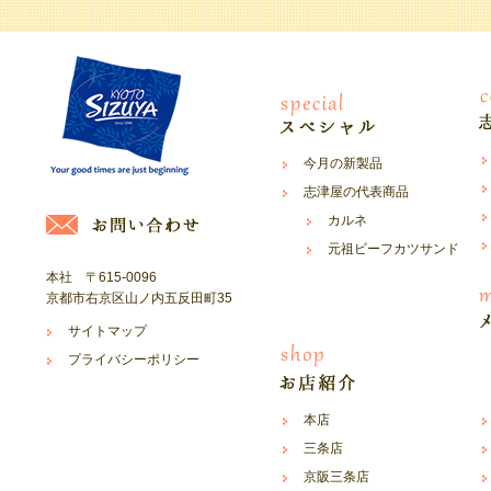
今月の新製品
志津屋の代表商品
カルネ
元祖ビーフカツサンド
本社 〒615-0096
京都市右京区山ノ内五反田町35
サイトマップ
プライバシーポリシー
本店
三条店
京阪三条店