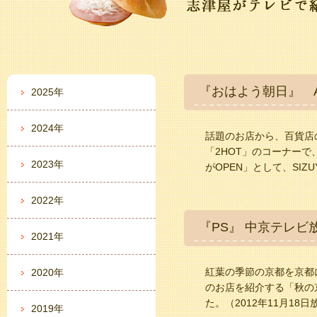
『おはよう朝日』 
2025年
2024年
話題のお店から、百貨店
「2HOT」のコーナー
2023年
がOPEN」として、SIZ
2022年
『PS』 中京テレ
2021年
紅葉の季節の京都を京都
2020年
のお店を紹介する「秋の
た。（2012年11月18日
2019年