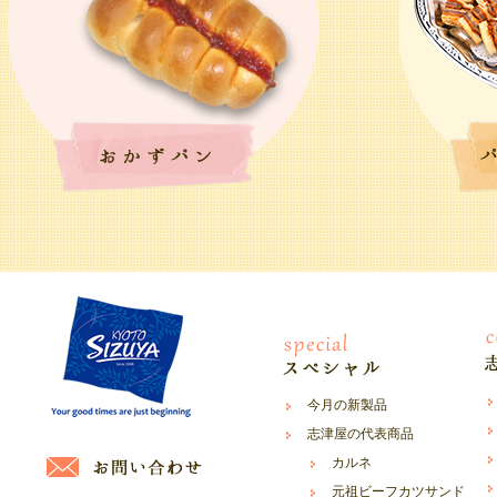
今月の新製品
志津屋の代表商品
カルネ
元祖ビーフカツサンド