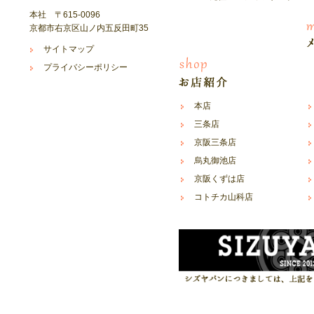
本社 〒615-0096
京都市右京区山ノ内五反田町35
サイトマップ
プライバシーポリシー
本店
三条店
京阪三条店
烏丸御池店
京阪くずは店
コトチカ山科店