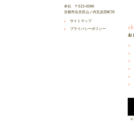
本社 〒615-0096
京都市右京区山ノ内五反田町35
サイトマップ
プライバシーポリシー