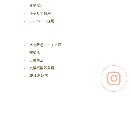
新卒採用
キャリア採用
アルバイト採用
洛北阪急スクエア店
鞍楽店
出町柳店
京阪祇園四条店
JR山科駅店