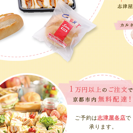
ご予約は
志津屋各店
で
承ります。