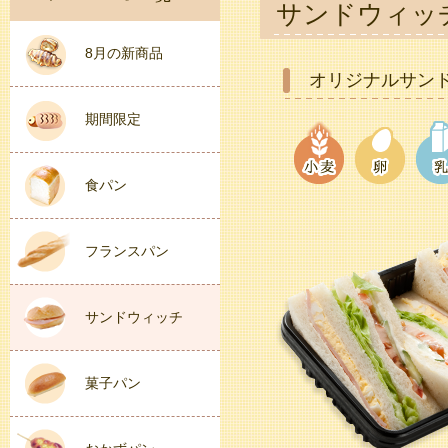
サンドウィッ
8月の新商品
オリジナルサン
期間限定
食パン
フランスパン
サンドウィッチ
菓子パン