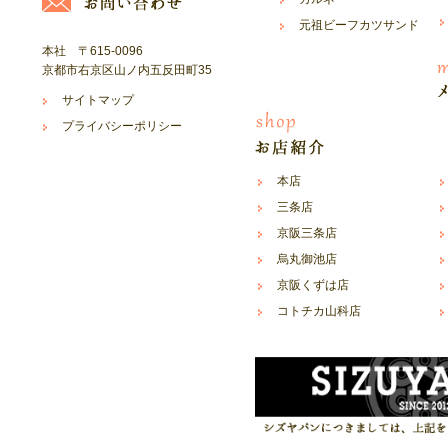
元祖ビーフカツサンド
本社 〒615-0096
京都市右京区山ノ内五反田町35
サイトマップ
プライバシーポリシー
本店
三条店
京阪三条店
烏丸御池店
京阪くずは店
コトチカ山科店